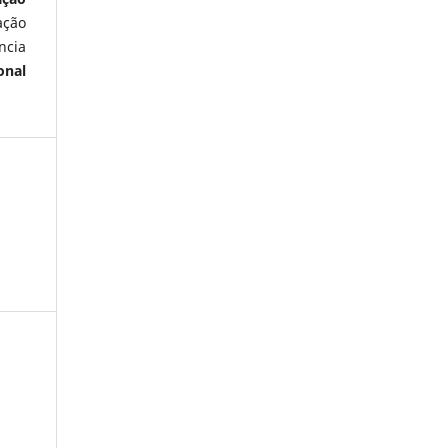
ação
ncia
onal