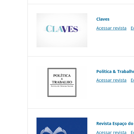
Claves
Acessar revista
E
Política & Trabalh
Acessar revista
E
Revista Espaço do
Acessar revista
E