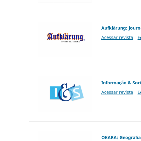
Aufklärung: journ
Acessar revista
E
Informação & Soc
Acessar revista
E
OKARA: Geografia