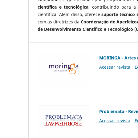
científica e tecnológica
, contribuindo para a
científica. Além disso, oferece
suporte técnico e
com as diretrizes da
Coordenação de Aperfeiçoa
de Desenvolvimento Científico e Tecnológico (
MORINGA - Artes 
Acessar revista
E
Problemata - Revis
Acessar revista
E