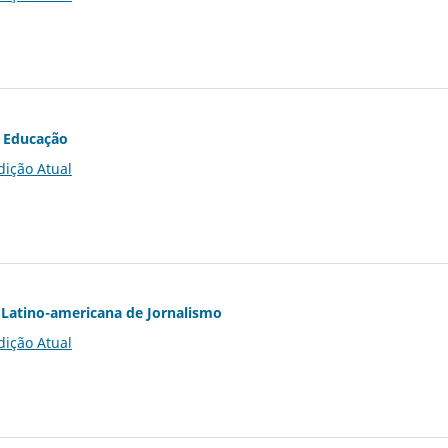
 Educação
dição Atual
Latino-americana de Jornalismo
dição Atual