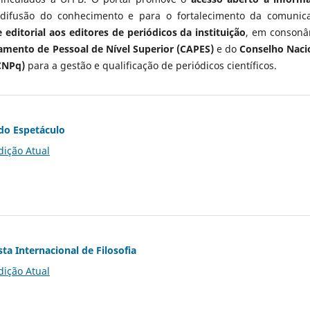
 difusão do conhecimento e para o fortalecimento da comunic
 editorial aos editores de periódicos da instituição
, em consonâ
mento de Pessoal de Nível Superior (CAPES)
e do
Conselho Naci
CNPq)
para a gestão e qualificação de periódicos científicos.
do Espetáculo
dição Atual
ta Internacional de Filosofia
dição Atual