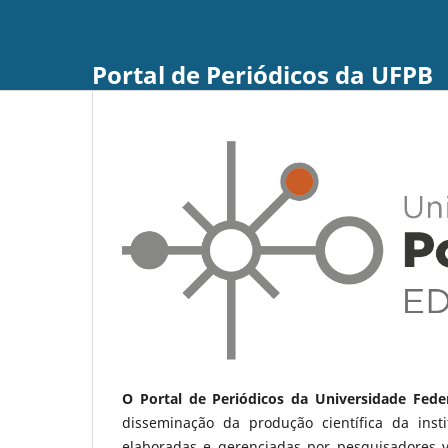
Portal de Periódicos da UFPB
O Portal de Periódicos da Universidade Fede
disseminação da produção científica da ins
elaboradas e gerenciadas por pesquisadores 