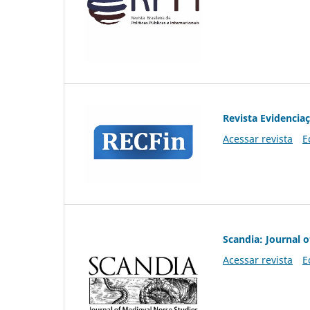
Revista Evidencia
Acessar revista
E
Scandia: Journal 
Acessar revista
E