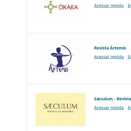
Acessar revista
E
Revista Ártemis
Acessar revista
E
Sæculum - Revista
Acessar revista
E