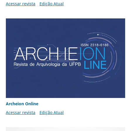
Acessar revista
Edição Atual
Archeion Online
Acessar revista
Edição Atual