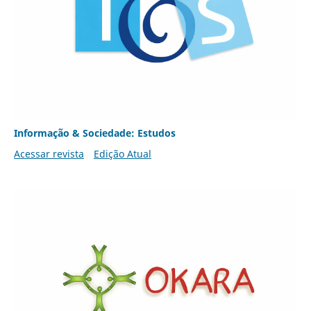
Informação & Sociedade: Estudos
Acessar revista
Edição Atual