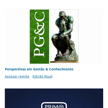
Perspectivas em Gestão & Conhecimento
Acessar revista
Edição Atual