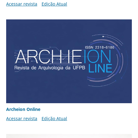
Acessar revista
Edição Atual
Archeion Online
Acessar revista
Edição Atual