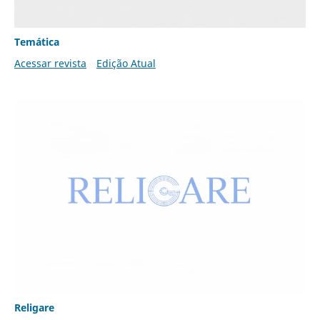
Temática
Acessar revista
Edição Atual
Religare