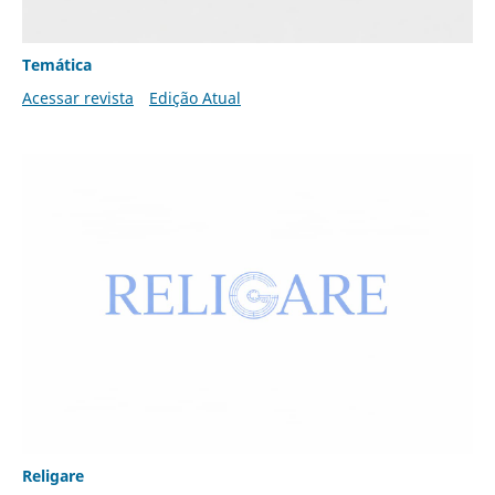
Temática
Acessar revista
Edição Atual
Religare