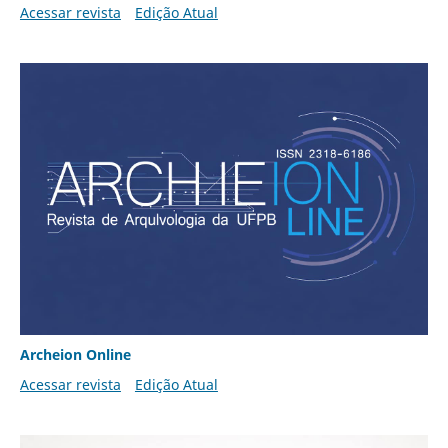
Acessar revista
Edição Atual
Archeion Online
Acessar revista
Edição Atual