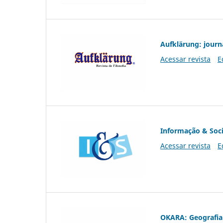
Aufklärung: journ
Acessar revista
E
Informação & Soc
Acessar revista
E
OKARA: Geografia