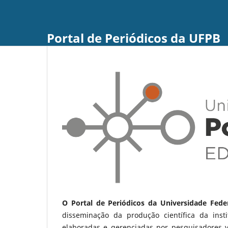
Portal de Periódicos da UFPB
O Portal de Periódicos da Universidade Fede
disseminação da produção científica da ins
elaboradas e gerenciadas por pesquisadores 