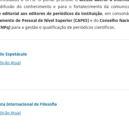
 difusão do conhecimento e para o fortalecimento da comunic
 editorial aos editores de periódicos da instituição
, em consonâ
mento de Pessoal de Nível Superior (CAPES)
e do
Conselho Naci
CNPq)
para a gestão e qualificação de periódicos científicos.
do Espetáculo
dição Atual
ta Internacional de Filosofia
dição Atual