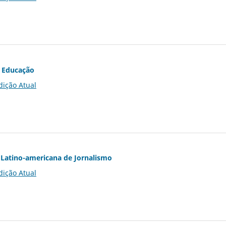
 Educação
dição Atual
Latino-americana de Jornalismo
dição Atual