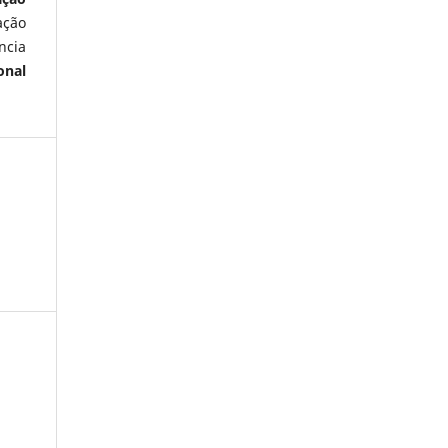
ação
ncia
onal