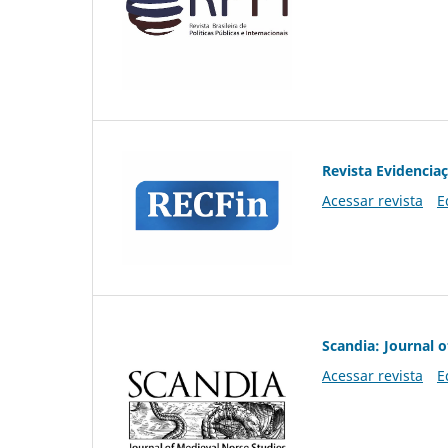
Revista Evidencia
Acessar revista
E
Scandia: Journal 
Acessar revista
E