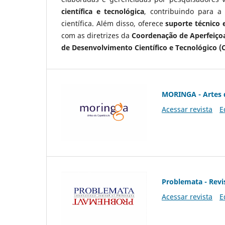
científica e tecnológica
, contribuindo para a
científica. Além disso, oferece
suporte técnico e
com as diretrizes da
Coordenação de Aperfeiçoa
de Desenvolvimento Científico e Tecnológico (
MORINGA - Artes 
Acessar revista
E
Problemata - Revis
Acessar revista
E