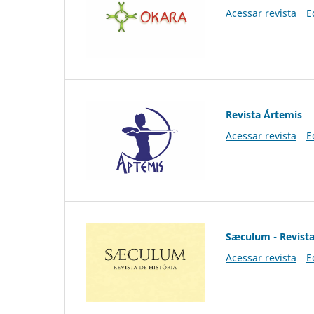
Acessar revista
E
Revista Ártemis
Acessar revista
E
Sæculum - Revista
Acessar revista
E