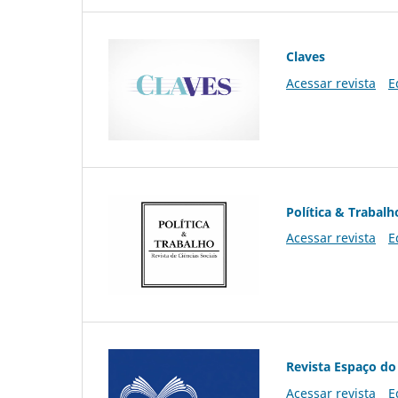
Claves
Acessar revista
E
Política & Trabalh
Acessar revista
E
Revista Espaço do
Acessar revista
E