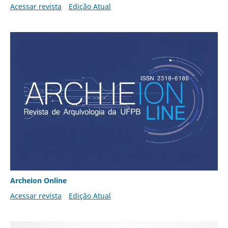
Acessar revista
Edição Atual
Archeion Online
Acessar revista
Edição Atual