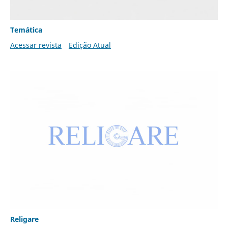
Temática
Acessar revista
Edição Atual
Religare