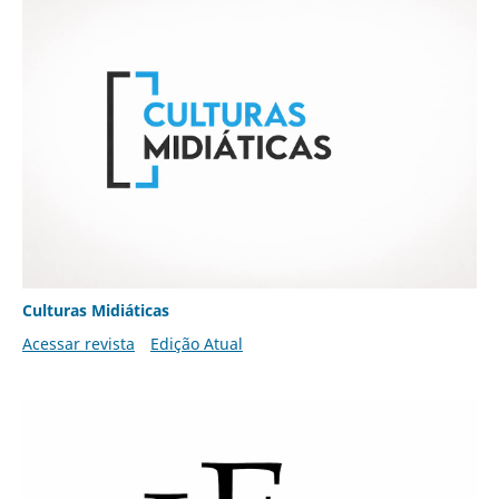
Culturas Midiáticas
Acessar revista
Edição Atual