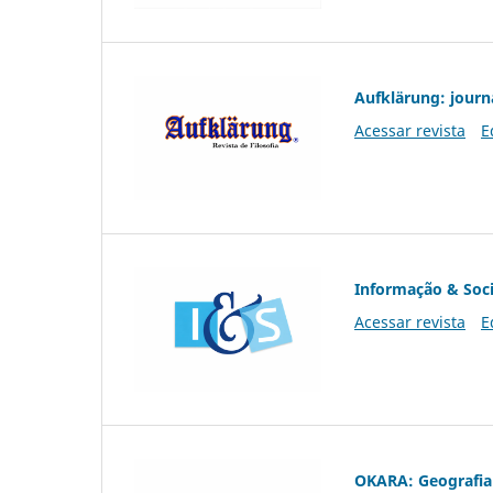
Aufklärung: journ
Acessar revista
E
Informação & Soc
Acessar revista
E
OKARA: Geografia