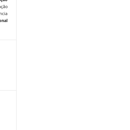
ação
ncia
onal