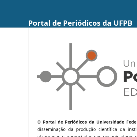
Portal de Periódicos da UFPB
O Portal de Periódicos da Universidade Fede
disseminação da produção científica da ins
elaboradas e gerenciadas por pesquisadores 