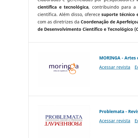
científica e tecnológica
, contribuindo para a
científica. Além disso, oferece
suporte técnico e
com as diretrizes da
Coordenação de Aperfeiçoa
de Desenvolvimento Científico e Tecnológico (
MORINGA - Artes 
Acessar revista
E
Problemata - Revis
Acessar revista
E