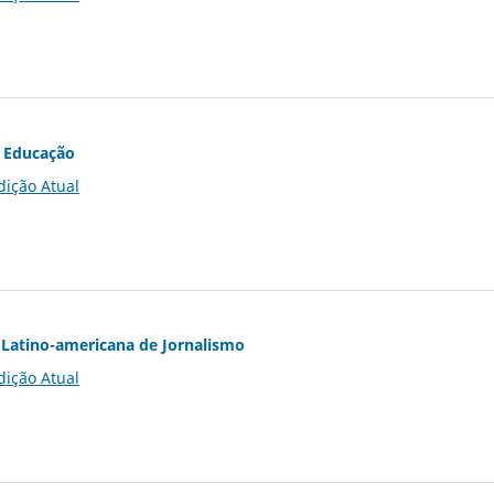
 Educação
dição Atual
Latino-americana de Jornalismo
dição Atual