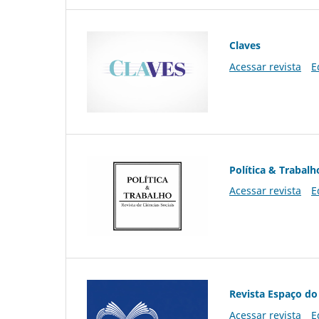
Claves
Acessar revista
E
Política & Trabalh
Acessar revista
E
Revista Espaço do
Acessar revista
E