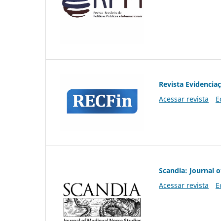
Revista Evidencia
Acessar revista
E
Scandia: Journal 
Acessar revista
E