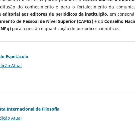
 difusão do conhecimento e para o fortalecimento da comunic
 editorial aos editores de periódicos da instituição
, em consonâ
mento de Pessoal de Nível Superior (CAPES)
e do
Conselho Naci
CNPq)
para a gestão e qualificação de periódicos científicos.
do Espetáculo
dição Atual
ta Internacional de Filosofia
dição Atual