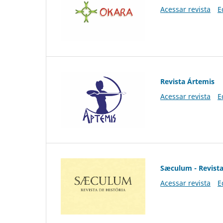
Acessar revista
E
Revista Ártemis
Acessar revista
E
Sæculum - Revista
Acessar revista
E