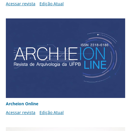
Acessar revista
Edição Atual
Archeion Online
Acessar revista
Edição Atual