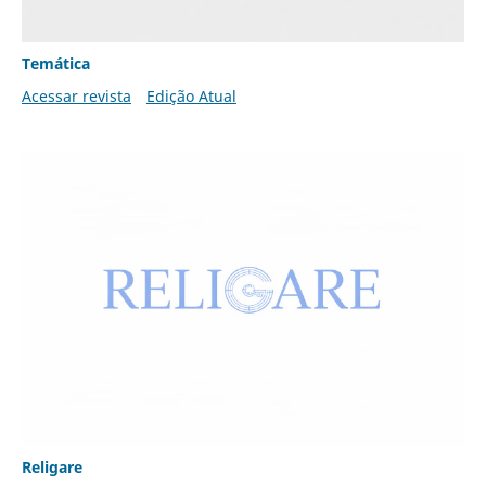
Temática
Acessar revista
Edição Atual
Religare