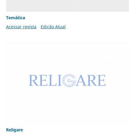
Temática
Acessar revista
Edição Atual
Religare