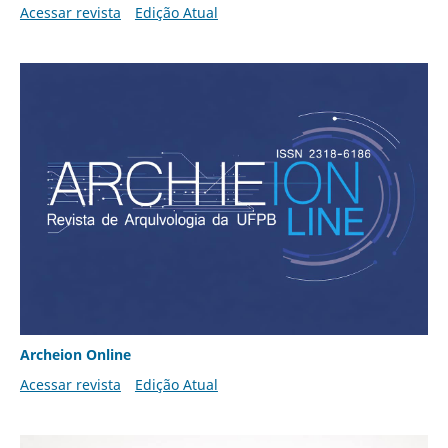
Acessar revista
Edição Atual
Archeion Online
Acessar revista
Edição Atual