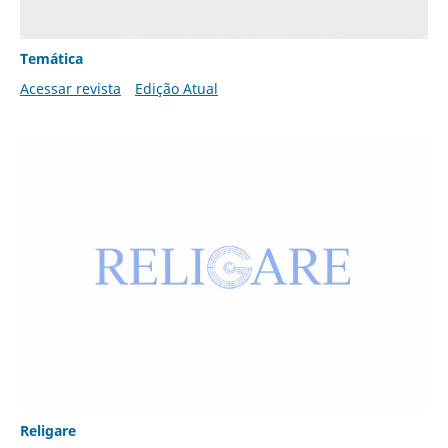
Temática
Acessar revista
Edição Atual
Religare