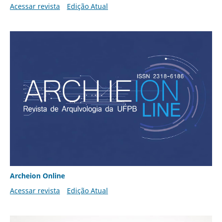
Acessar revista
Edição Atual
Archeion Online
Acessar revista
Edição Atual