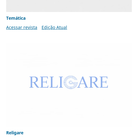
Temática
Acessar revista
Edição Atual
Religare