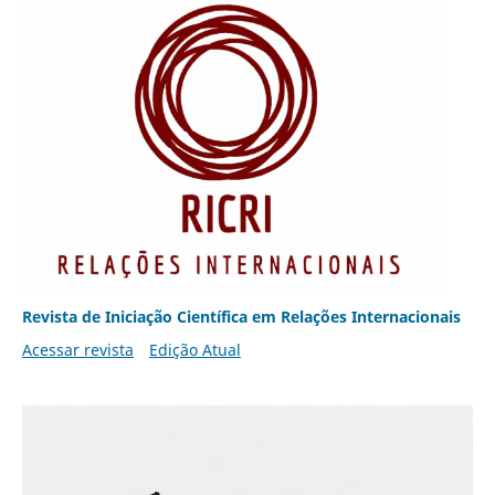
Revista de Iniciação Científica em Relações Internacionais
Acessar revista
Edição Atual