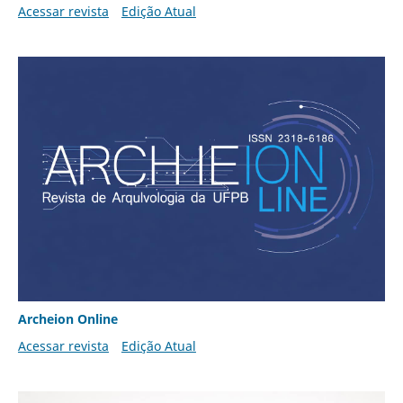
Acessar revista
Edição Atual
Archeion Online
Acessar revista
Edição Atual