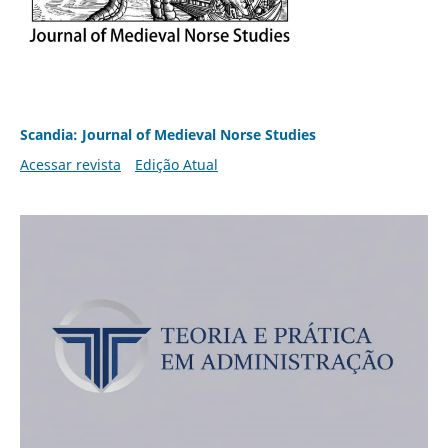
Scandia: Journal of Medieval Norse Studies
Acessar revista
Edição Atual