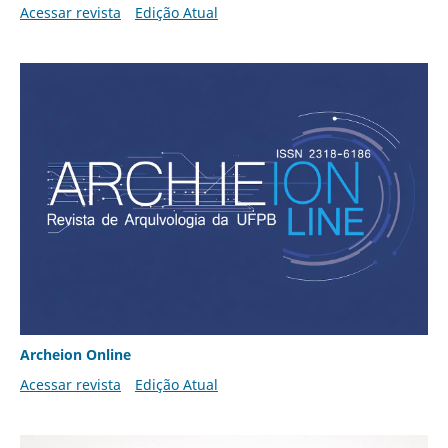
Acessar revista
Edição Atual
Archeion Online
Acessar revista
Edição Atual