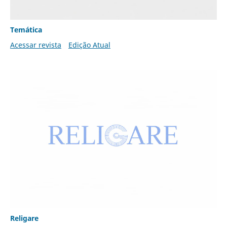
Temática
Acessar revista
Edição Atual
Religare