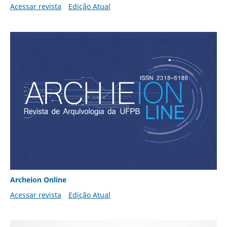
Acessar revista
Edição Atual
Archeion Online
Acessar revista
Edição Atual