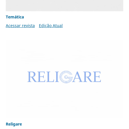
Temática
Acessar revista
Edição Atual
Religare