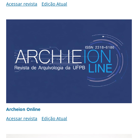
Acessar revista
Edição Atual
Archeion Online
Acessar revista
Edição Atual