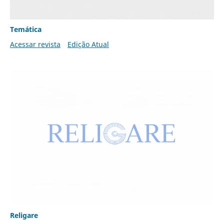
Temática
Acessar revista
Edição Atual
Religare