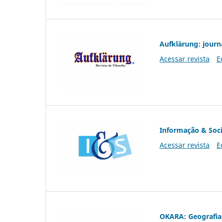
Aufklärung: journ
Acessar revista
E
Informação & Soc
Acessar revista
E
OKARA: Geografia