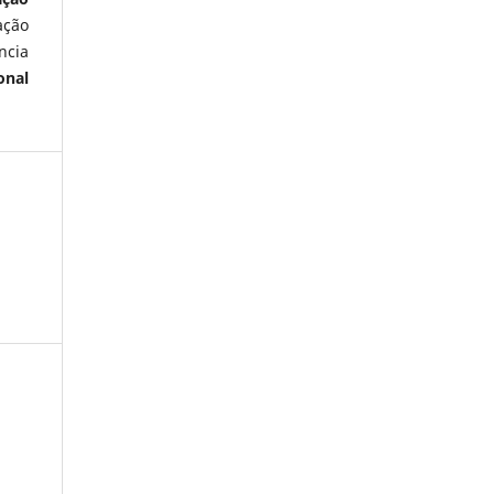
ação
ncia
onal