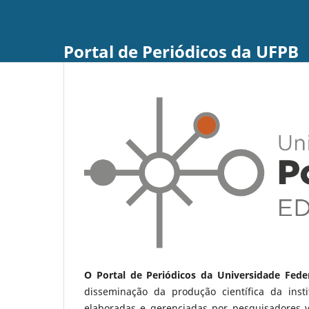
Portal de Periódicos da UFPB
O Portal de Periódicos da Universidade Fede
disseminação da produção científica da ins
elaboradas e gerenciadas por pesquisadores 