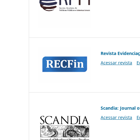
Revista Evidencia
Acessar revista
E
Scandia: Journal 
Acessar revista
E