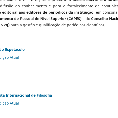
 difusão do conhecimento e para o fortalecimento da comunic
 editorial aos editores de periódicos da instituição
, em consonâ
mento de Pessoal de Nível Superior (CAPES)
e do
Conselho Naci
CNPq)
para a gestão e qualificação de periódicos científicos.
do Espetáculo
dição Atual
ta Internacional de Filosofia
dição Atual