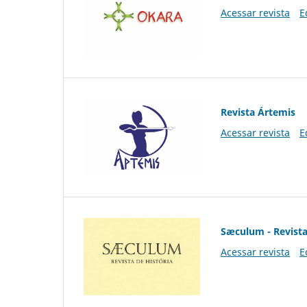
Acessar revista
E
Revista Ártemis
Acessar revista
E
Sæculum - Revista
Acessar revista
E