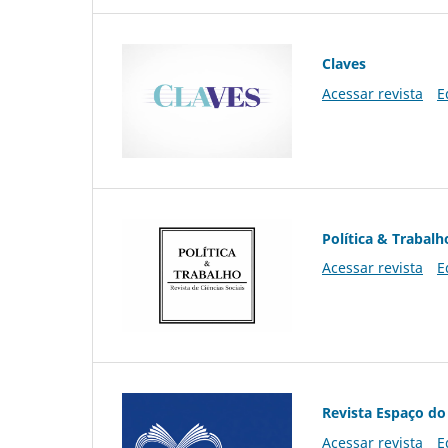
Claves
Acessar revista
E
Política & Trabalh
Acessar revista
E
Revista Espaço do
Acessar revista
E