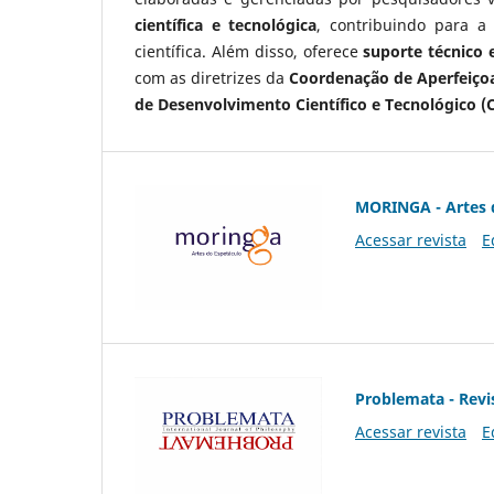
científica e tecnológica
, contribuindo para a
científica. Além disso, oferece
suporte técnico e
com as diretrizes da
Coordenação de Aperfeiçoa
de Desenvolvimento Científico e Tecnológico (
MORINGA - Artes 
Acessar revista
E
Problemata - Revis
Acessar revista
E