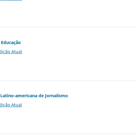
 Educação
dição Atual
Latino-americana de Jornalismo
dição Atual