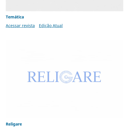
Temática
Acessar revista
Edição Atual
Religare