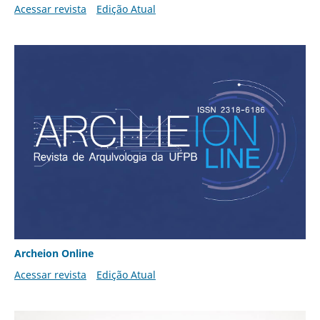
Acessar revista
Edição Atual
Archeion Online
Acessar revista
Edição Atual