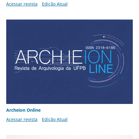
Acessar revista
Edição Atual
Archeion Online
Acessar revista
Edição Atual