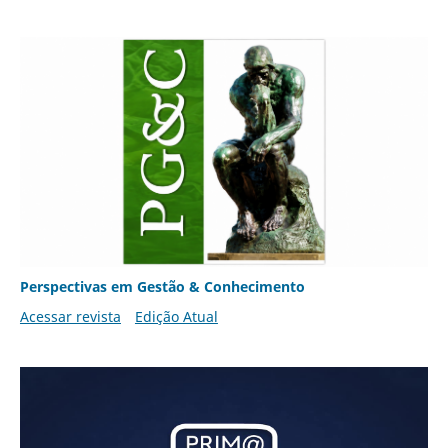
Perspectivas em Gestão & Conhecimento
Acessar revista
Edição Atual