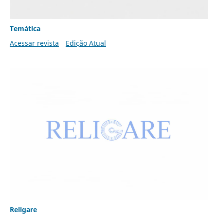
Temática
Acessar revista
Edição Atual
Religare