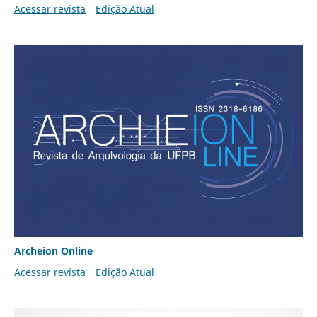
Acessar revista
Edição Atual
Archeion Online
Acessar revista
Edição Atual