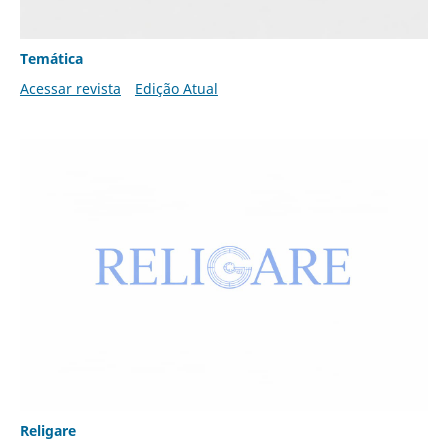
Temática
Acessar revista
Edição Atual
Religare