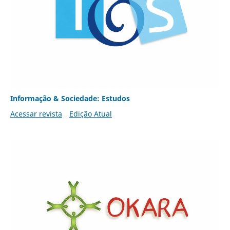
Informação & Sociedade: Estudos
Acessar revista
Edição Atual