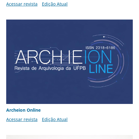
Acessar revista
Edição Atual
Archeion Online
Acessar revista
Edição Atual