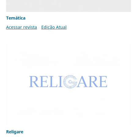
Temática
Acessar revista
Edição Atual
Religare