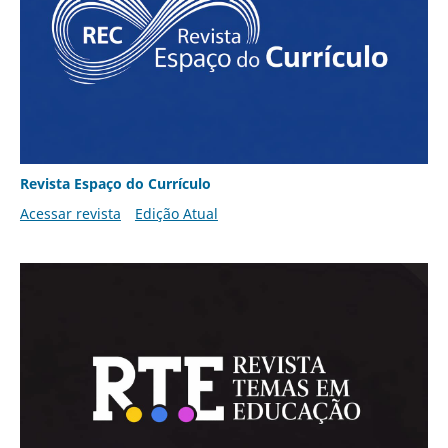
Revista Espaço do Currículo
Acessar revista
Edição Atual