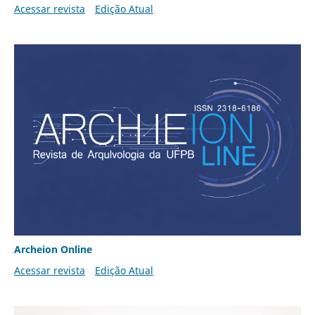
Acessar revista
Edição Atual
Archeion Online
Acessar revista
Edição Atual