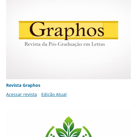
Revista Graphos
Acessar revista
Edição Atual