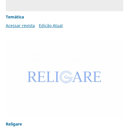
Temática
Acessar revista
Edição Atual
Religare