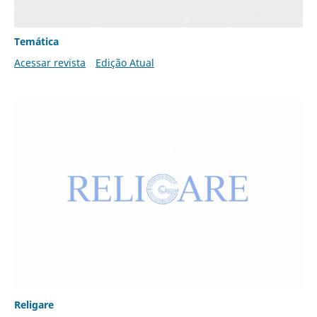
Temática
Acessar revista
Edição Atual
Religare