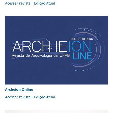
Acessar revista
Edição Atual
Archeion Online
Acessar revista
Edição Atual