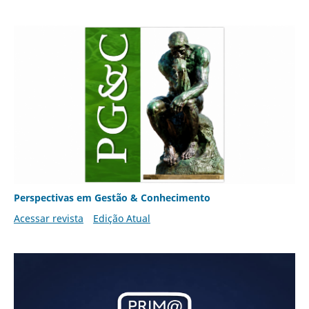
Perspectivas em Gestão & Conhecimento
Acessar revista
Edição Atual