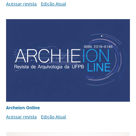
Acessar revista
Edição Atual
Archeion Online
Acessar revista
Edição Atual