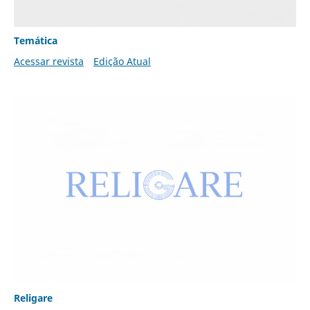
Temática
Acessar revista
Edição Atual
Religare