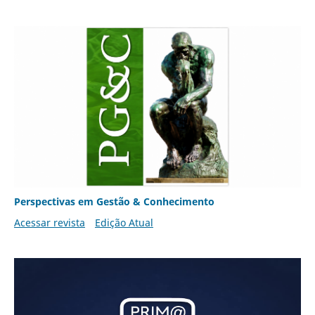
Perspectivas em Gestão & Conhecimento
Acessar revista
Edição Atual