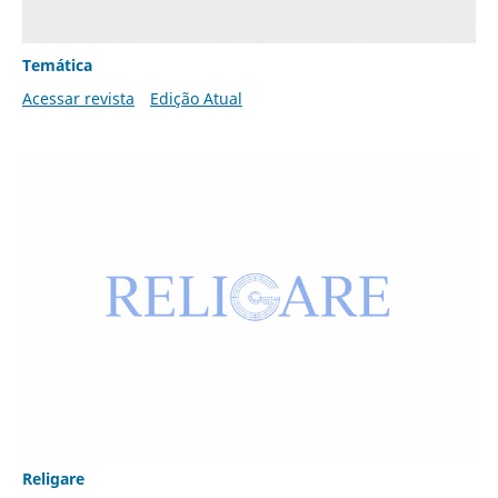
Temática
Acessar revista
Edição Atual
Religare