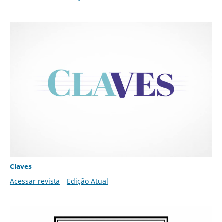
Claves
Acessar revista
Edição Atual