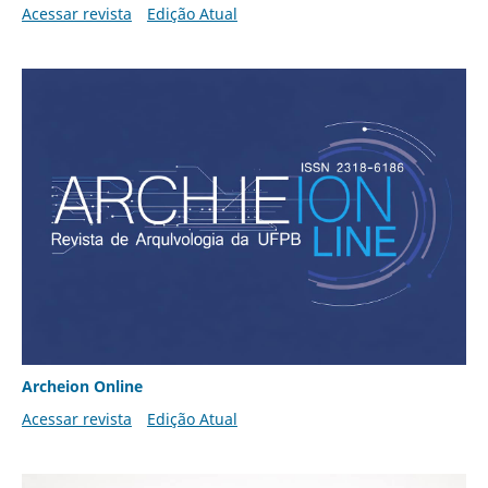
Acessar revista
Edição Atual
Archeion Online
Acessar revista
Edição Atual