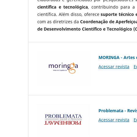
científica e tecnológica
, contribuindo para a
científica. Além disso, oferece
suporte técnico e
com as diretrizes da
Coordenação de Aperfeiçoa
de Desenvolvimento Científico e Tecnológico (
MORINGA - Artes 
Acessar revista
E
Problemata - Revis
Acessar revista
E