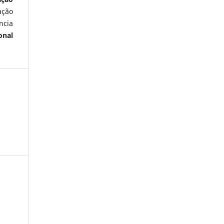
ação
ncia
onal