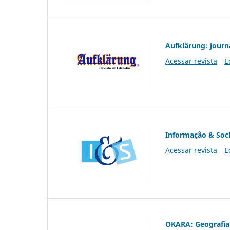
Aufklärung: journ
Acessar revista
E
Informação & Soc
Acessar revista
E
OKARA: Geografia