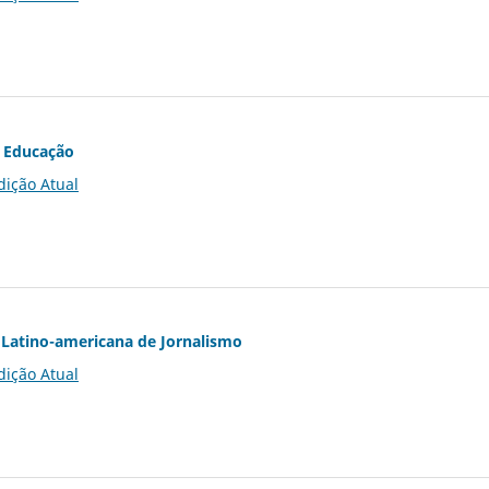
 Educação
dição Atual
Latino-americana de Jornalismo
dição Atual