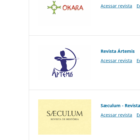
Acessar revista
E
Revista Ártemis
Acessar revista
E
Sæculum - Revista
Acessar revista
E