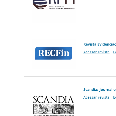
Revista Evidencia
Acessar revista
E
Scandia: Journal 
Acessar revista
E