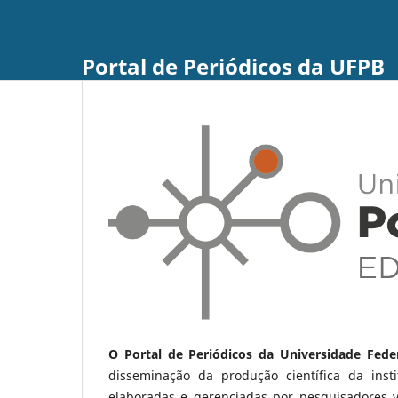
Portal de Periódicos da UFPB
O Portal de Periódicos da Universidade Fede
disseminação da produção científica da ins
elaboradas e gerenciadas por pesquisadores 