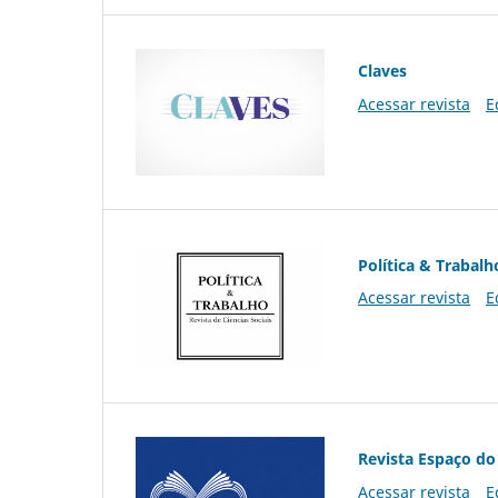
Claves
Acessar revista
E
Política & Trabalh
Acessar revista
E
Revista Espaço do
Acessar revista
E