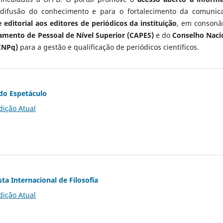
 difusão do conhecimento e para o fortalecimento da comunic
 editorial aos editores de periódicos da instituição
, em consonâ
mento de Pessoal de Nível Superior (CAPES)
e do
Conselho Naci
CNPq)
para a gestão e qualificação de periódicos científicos.
do Espetáculo
dição Atual
ta Internacional de Filosofia
dição Atual