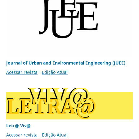
Journal of Urban and Environmental Engineering (JUEE)
Acessar revista
Edição Atual
Letr@ Viv@
Acessar revista
Edição Atual