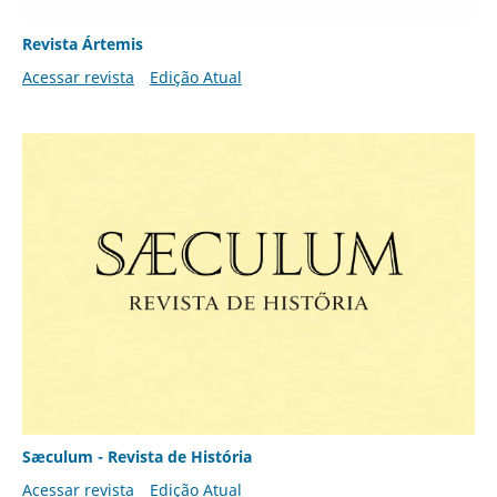
Revista Ártemis
Acessar revista
Edição Atual
Sæculum - Revista de História
Acessar revista
Edição Atual