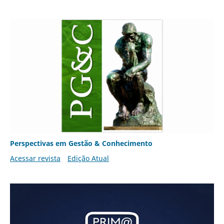
Perspectivas em Gestão & Conhecimento
Acessar revista
Edição Atual