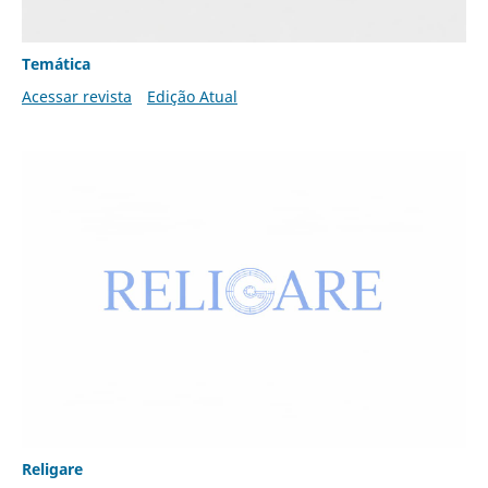
Temática
Acessar revista
Edição Atual
Religare