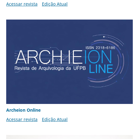
Acessar revista
Edição Atual
Archeion Online
Acessar revista
Edição Atual