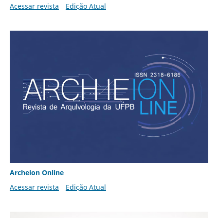
Acessar revista
Edição Atual
Archeion Online
Acessar revista
Edição Atual