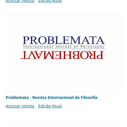
Acessar revista
Edição Atual
Problemata - Revista Internacional de Filosofia
Acessar revista
Edição Atual