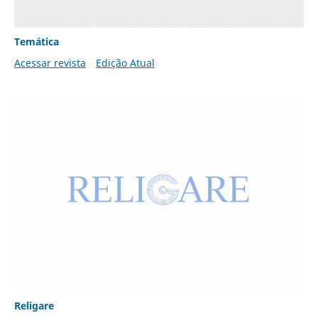
Temática
Acessar revista
Edição Atual
Religare