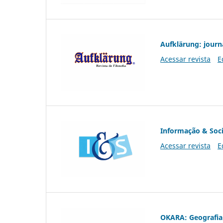
Aufklärung: journ
Acessar revista
E
Informação & Soc
Acessar revista
E
OKARA: Geografia