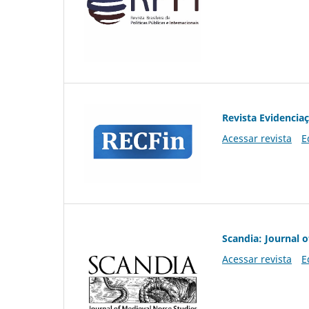
Revista Evidencia
Acessar revista
E
Scandia: Journal 
Acessar revista
E