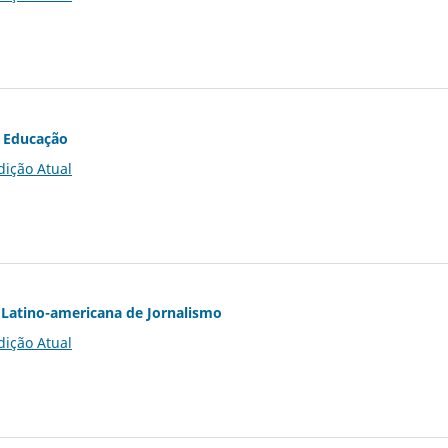
 Educação
dição Atual
Latino-americana de Jornalismo
dição Atual