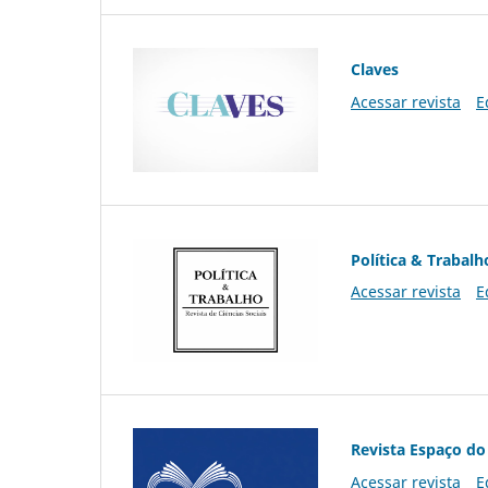
Claves
Acessar revista
E
Política & Trabalh
Acessar revista
E
Revista Espaço do
Acessar revista
E