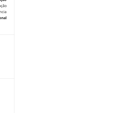
ação
ncia
onal