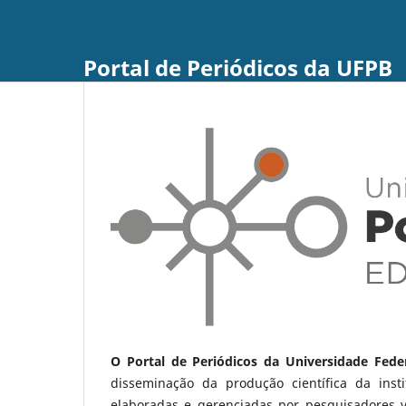
Portal de Periódicos da UFPB
O Portal de Periódicos da Universidade Fede
disseminação da produção científica da ins
elaboradas e gerenciadas por pesquisadores 