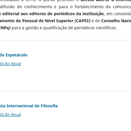
 difusão do conhecimento e para o fortalecimento da comunic
 editorial aos editores de periódicos da instituição
, em consonâ
mento de Pessoal de Nível Superior (CAPES)
e do
Conselho Naci
CNPq)
para a gestão e qualificação de periódicos científicos.
do Espetáculo
dição Atual
ta Internacional de Filosofia
dição Atual