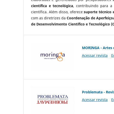
científica e tecnológica
, contribuindo para a
científica. Além disso, oferece
suporte técnico e
com as diretrizes da
Coordenação de Aperfeiçoa
de Desenvolvimento Científico e Tecnológico (
MORINGA - Artes 
Acessar revista
E
Problemata - Revis
Acessar revista
E