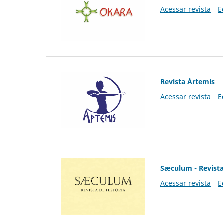
Acessar revista
E
Revista Ártemis
Acessar revista
E
Sæculum - Revista
Acessar revista
E