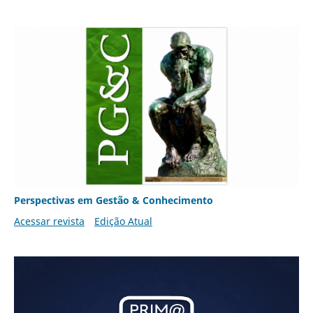
Perspectivas em Gestão & Conhecimento
Acessar revista
Edição Atual