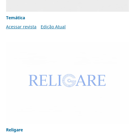
Temática
Acessar revista
Edição Atual
Religare