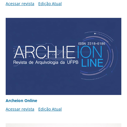
Acessar revista
Edição Atual
Archeion Online
Acessar revista
Edição Atual