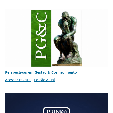
Perspectivas em Gestão & Conhecimento
Acessar revista
Edição Atual