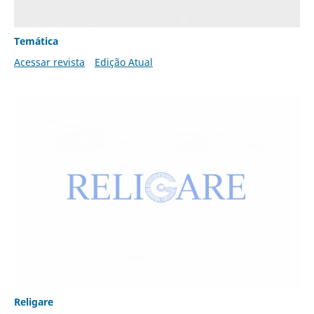
Temática
Acessar revista
Edição Atual
Religare