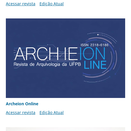
Acessar revista
Edição Atual
Archeion Online
Acessar revista
Edição Atual