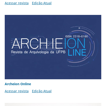
Acessar revista
Edição Atual
Archeion Online
Acessar revista
Edição Atual