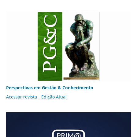
Perspectivas em Gestão & Conhecimento
Acessar revista
Edição Atual