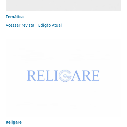
Temática
Acessar revista
Edição Atual
Religare