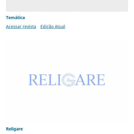
Temática
Acessar revista
Edição Atual
Religare