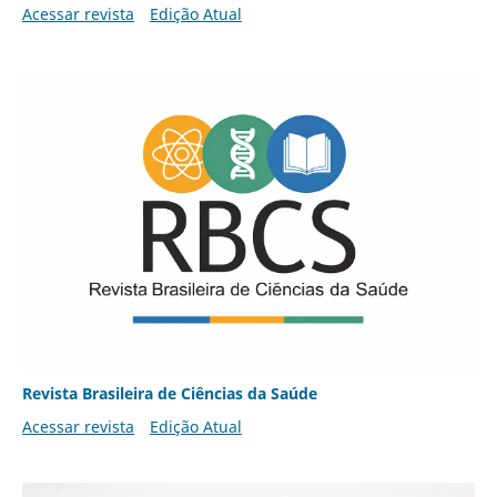
Acessar revista
Edição Atual
Revista Brasileira de Ciências da Saúde
Acessar revista
Edição Atual