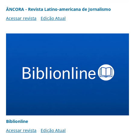
ÂNCORA - Revista Latino-americana de Jornalismo
Acessar revista
Edição Atual
Biblionline
Acessar revista
Edição Atual