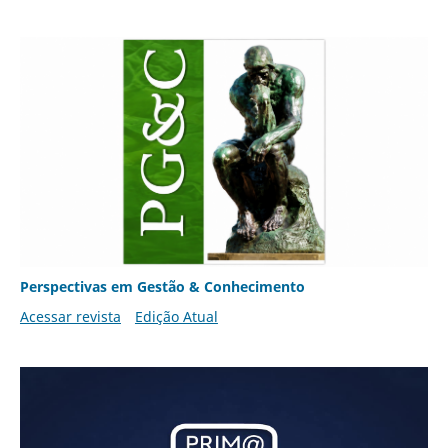
Perspectivas em Gestão & Conhecimento
Acessar revista
Edição Atual