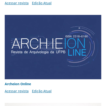
Acessar revista
Edição Atual
Archeion Online
Acessar revista
Edição Atual