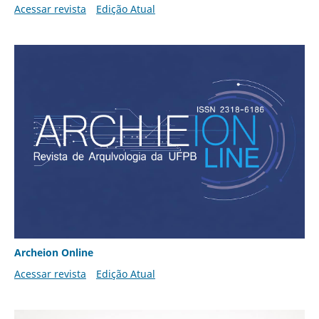
Acessar revista
Edição Atual
Archeion Online
Acessar revista
Edição Atual