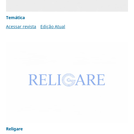
Temática
Acessar revista
Edição Atual
Religare