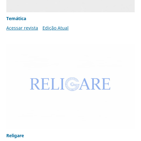
Temática
Acessar revista
Edição Atual
Religare