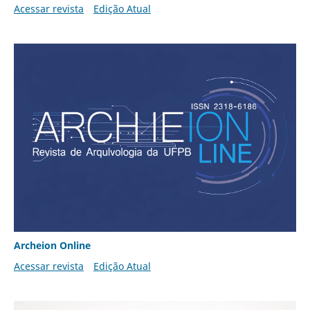
Acessar revista
Edição Atual
Archeion Online
Acessar revista
Edição Atual