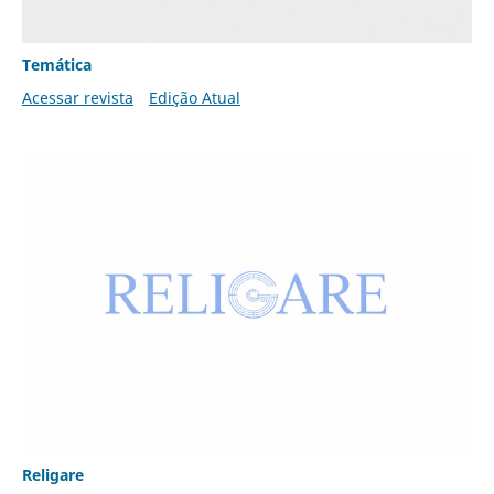
Temática
Acessar revista
Edição Atual
Religare