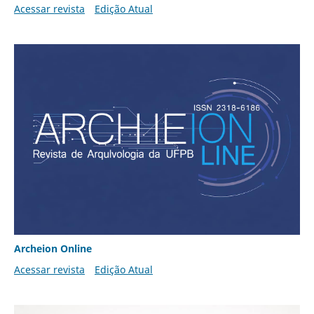
Acessar revista
Edição Atual
Archeion Online
Acessar revista
Edição Atual