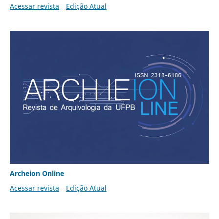
Acessar revista
Edição Atual
Archeion Online
Acessar revista
Edição Atual