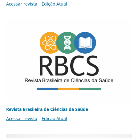
Acessar revista
Edição Atual
Revista Brasileira de Ciências da Saúde
Acessar revista
Edição Atual