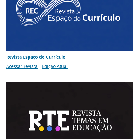
Revista Espaço do Currículo
Acessar revista
Edição Atual