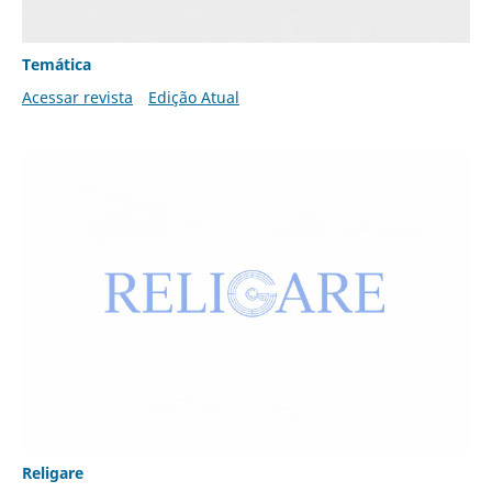
Temática
Acessar revista
Edição Atual
Religare