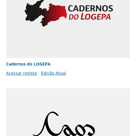
Cadernos do LOGEPA
Acessar revista
Edição Atual