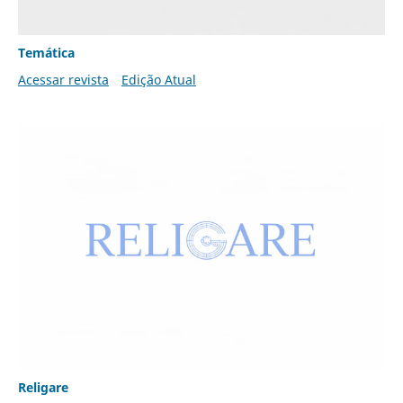
Temática
Acessar revista
Edição Atual
Religare