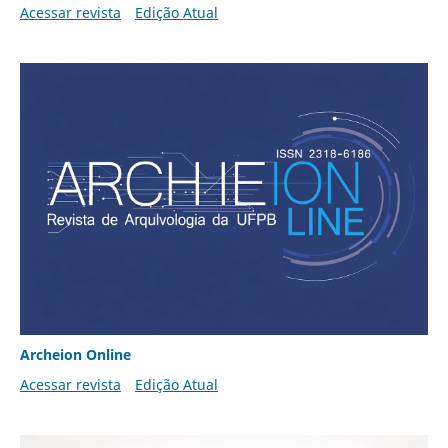
Acessar revista
Edição Atual
Archeion Online
Acessar revista
Edição Atual