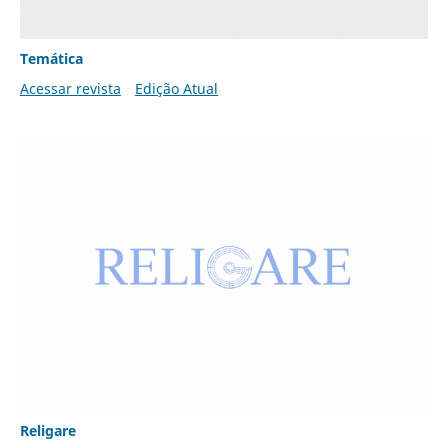
Temática
Acessar revista
Edição Atual
Religare