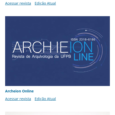
Acessar revista
Edição Atual
Archeion Online
Acessar revista
Edição Atual