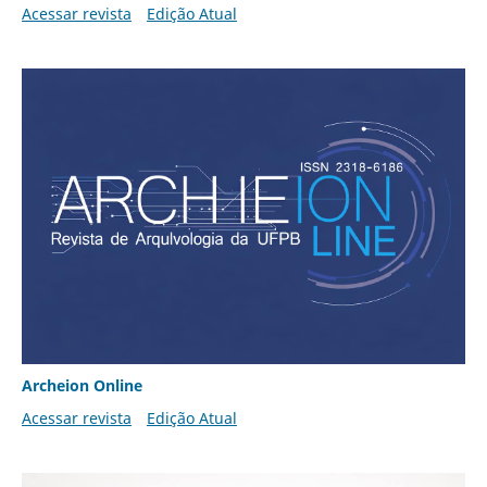
Acessar revista
Edição Atual
Archeion Online
Acessar revista
Edição Atual