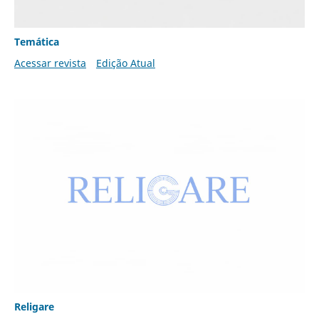
Temática
Acessar revista
Edição Atual
Religare