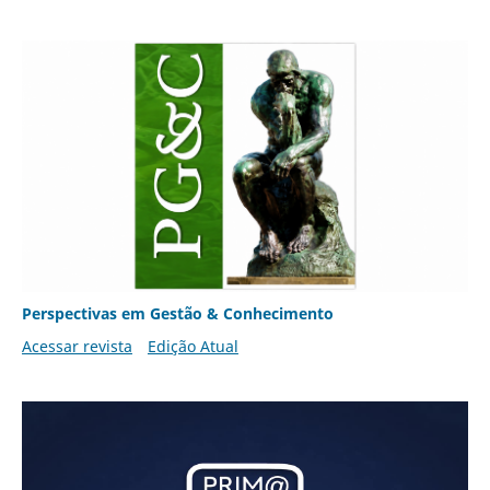
Perspectivas em Gestão & Conhecimento
Acessar revista
Edição Atual