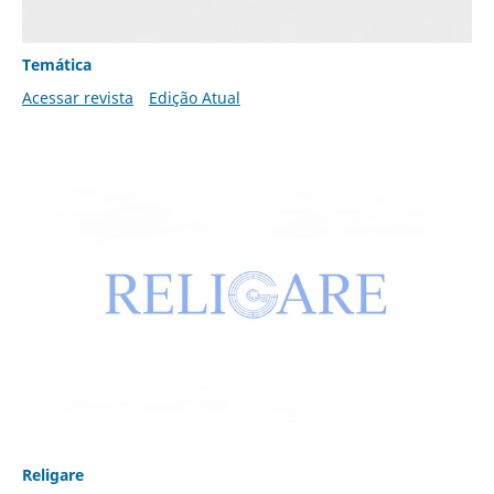
Temática
Acessar revista
Edição Atual
Religare