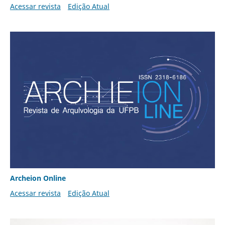
Acessar revista
Edição Atual
Archeion Online
Acessar revista
Edição Atual