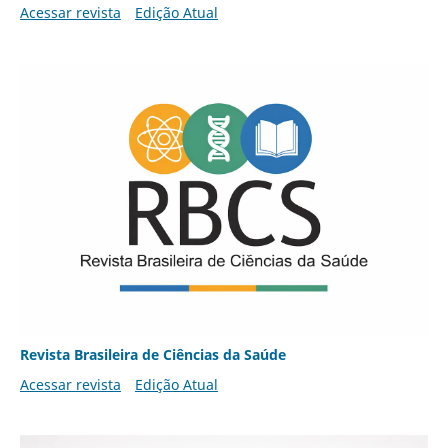
Acessar revista
Edição Atual
Revista Brasileira de Ciências da Saúde
Acessar revista
Edição Atual