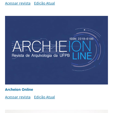
Acessar revista
Edição Atual
Archeion Online
Acessar revista
Edição Atual