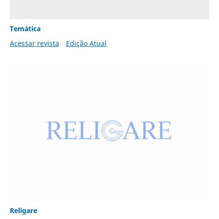
Temática
Acessar revista
Edição Atual
Religare