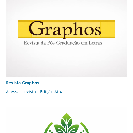
Revista Graphos
Acessar revista
Edição Atual