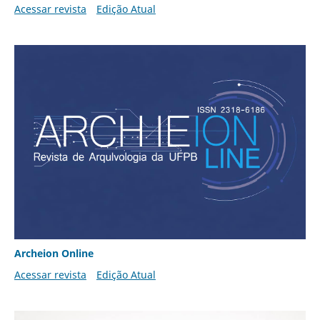
Acessar revista
Edição Atual
Archeion Online
Acessar revista
Edição Atual