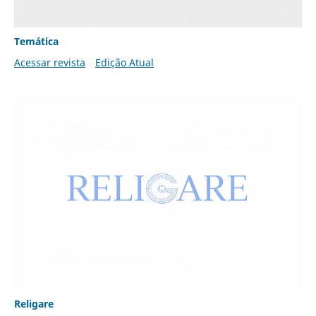
Temática
Acessar revista
Edição Atual
Religare