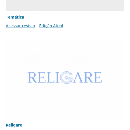
Temática
Acessar revista
Edição Atual
Religare