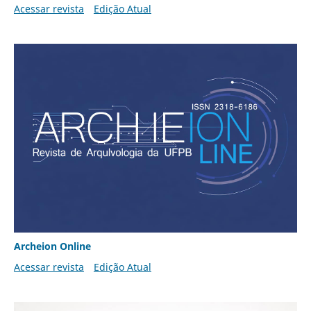
Acessar revista
Edição Atual
Archeion Online
Acessar revista
Edição Atual