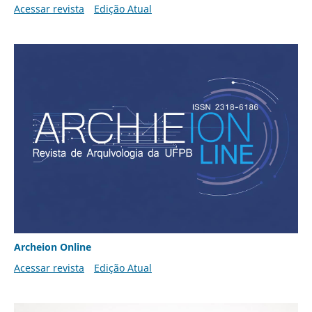
Acessar revista
Edição Atual
Archeion Online
Acessar revista
Edição Atual