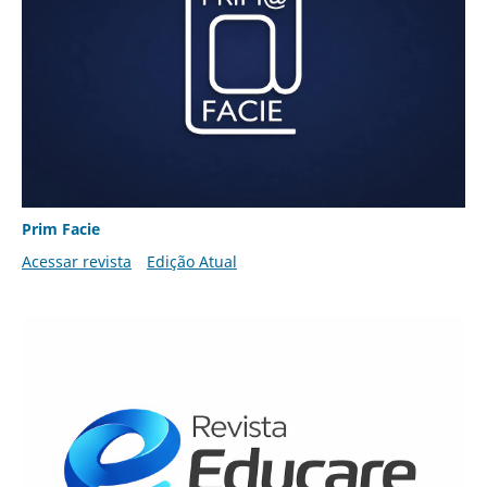
Prim Facie
Acessar revista
Edição Atual