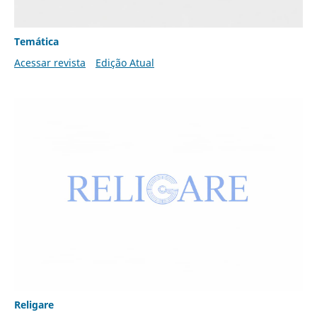
Temática
Acessar revista
Edição Atual
Religare