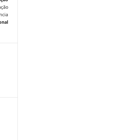
ação
ncia
onal