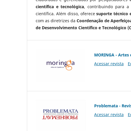
científica e tecnológica
, contribuindo para a
científica. Além disso, oferece
suporte técnico e
com as diretrizes da
Coordenação de Aperfeiçoa
de Desenvolvimento Científico e Tecnológico (
MORINGA - Artes 
Acessar revista
E
Problemata - Revis
Acessar revista
E