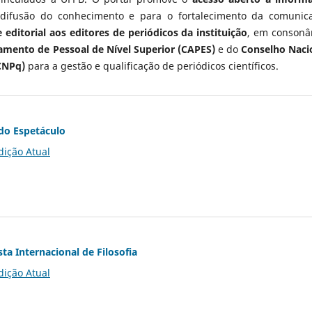
 difusão do conhecimento e para o fortalecimento da comunic
 editorial aos editores de periódicos da instituição
, em consonâ
mento de Pessoal de Nível Superior (CAPES)
e do
Conselho Naci
CNPq)
para a gestão e qualificação de periódicos científicos.
do Espetáculo
dição Atual
ta Internacional de Filosofia
dição Atual