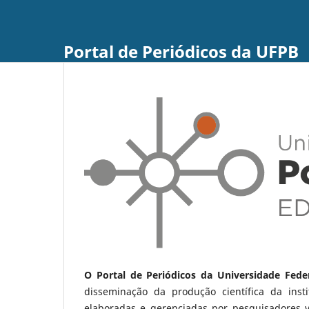
Portal de Periódicos da UFPB
O Portal de Periódicos da Universidade Fede
disseminação da produção científica da ins
elaboradas e gerenciadas por pesquisadores 