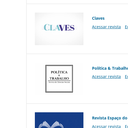
Claves
Acessar revista
E
Política & Trabalh
Acessar revista
E
Revista Espaço do
Acessar revista
E