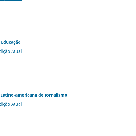
 Educação
dição Atual
Latino-americana de Jornalismo
dição Atual