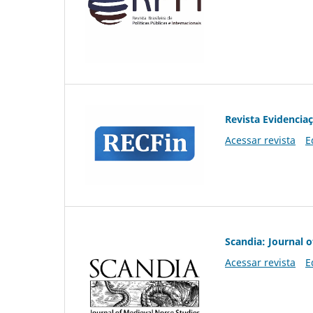
Revista Evidencia
Acessar revista
E
Scandia: Journal 
Acessar revista
E