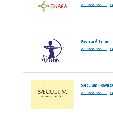
Acessar revista
E
Revista Ártemis
Acessar revista
E
Sæculum - Revista
Acessar revista
E