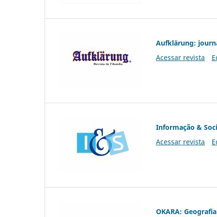
Aufklärung: journ
Acessar revista
E
Informação & Soc
Acessar revista
E
OKARA: Geografia