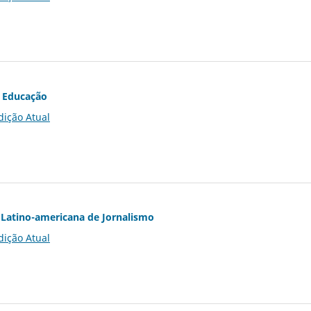
 Educação
dição Atual
Latino-americana de Jornalismo
dição Atual