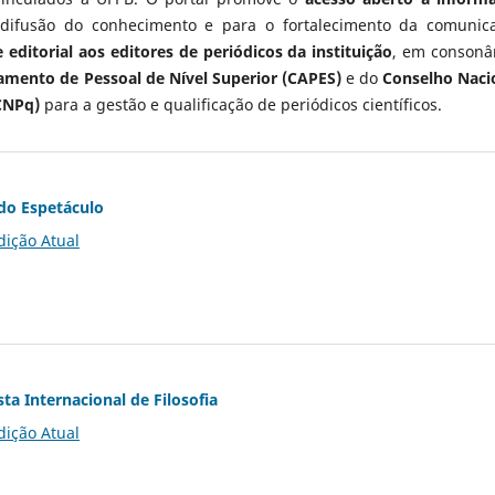
 difusão do conhecimento e para o fortalecimento da comunic
 editorial aos editores de periódicos da instituição
, em consonâ
mento de Pessoal de Nível Superior (CAPES)
e do
Conselho Naci
CNPq)
para a gestão e qualificação de periódicos científicos.
do Espetáculo
dição Atual
ta Internacional de Filosofia
dição Atual