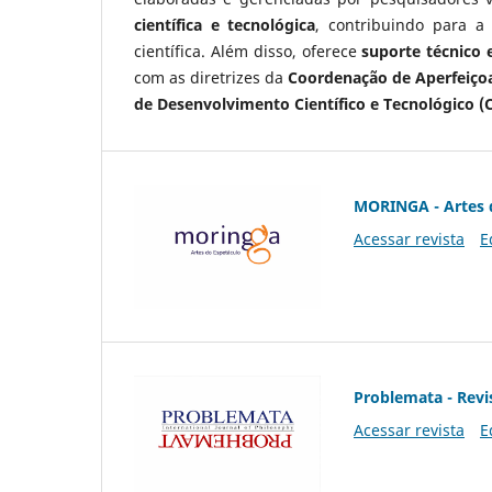
científica e tecnológica
, contribuindo para a
científica. Além disso, oferece
suporte técnico e
com as diretrizes da
Coordenação de Aperfeiçoa
de Desenvolvimento Científico e Tecnológico (
MORINGA - Artes 
Acessar revista
E
Problemata - Revis
Acessar revista
E