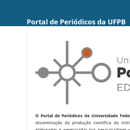
Portal de Periódicos da UFPB
O Portal de Periódicos da Universidade Fede
disseminação da produção científica da ins
elaboradas e gerenciadas por pesquisadores 