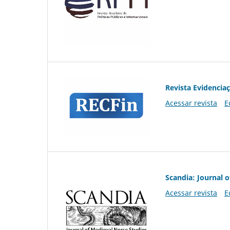
Revista Evidencia
Acessar revista
E
Scandia: Journal 
Acessar revista
E