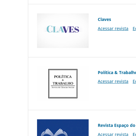
Claves
Acessar revista
E
Política & Trabalh
Acessar revista
E
Revista Espaço do
Acessar revista
E