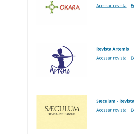
Acessar revista
E
Revista Ártemis
Acessar revista
E
Sæculum - Revista
Acessar revista
E