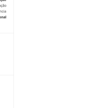
ação
ncia
onal