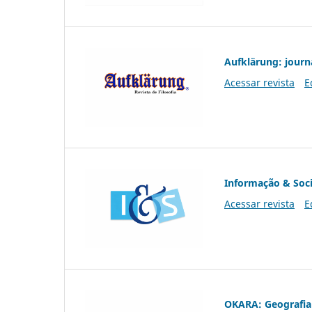
Aufklärung: journ
Acessar revista
E
Informação & Soc
Acessar revista
E
OKARA: Geografia