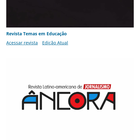
Revista Temas em Educação
Acessar revista
Edição Atual