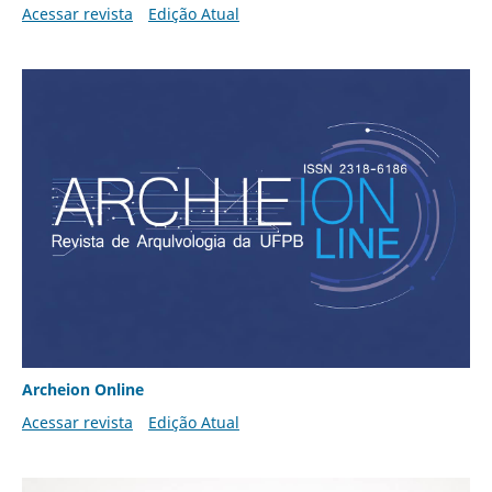
Acessar revista
Edição Atual
Archeion Online
Acessar revista
Edição Atual