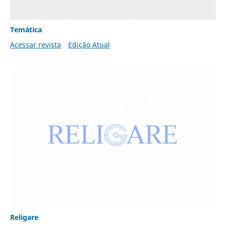
Temática
Acessar revista
Edição Atual
Religare