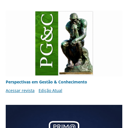
Perspectivas em Gestão & Conhecimento
Acessar revista
Edição Atual