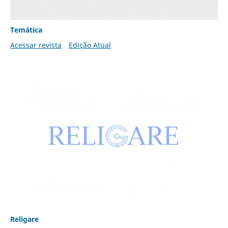
Temática
Acessar revista
Edição Atual
Religare