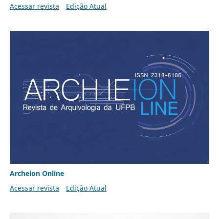
Acessar revista
Edição Atual
Archeion Online
Acessar revista
Edição Atual