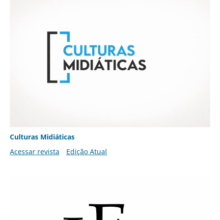
Culturas Midiáticas
Acessar revista
Edição Atual