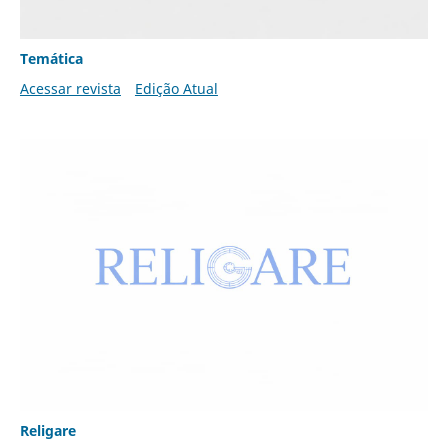
Temática
Acessar revista
Edição Atual
Religare