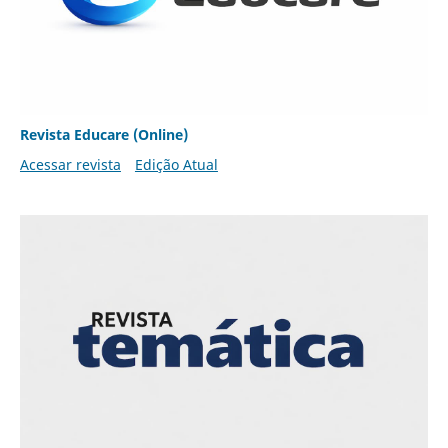
Revista Educare (Online)
Acessar revista
Edição Atual