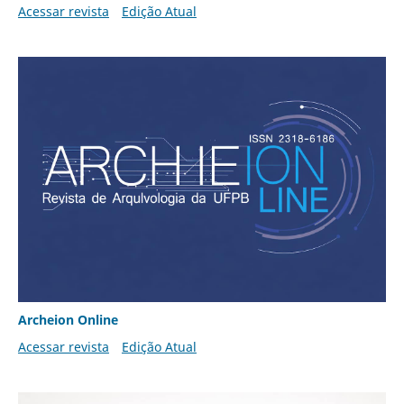
Acessar revista
Edição Atual
Archeion Online
Acessar revista
Edição Atual