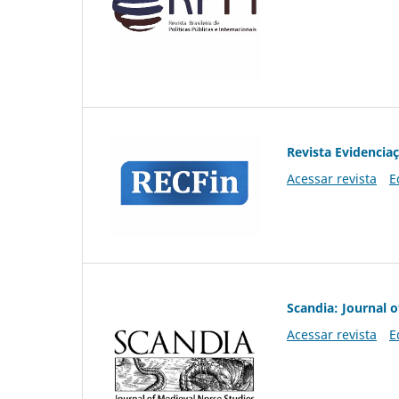
Revista Evidencia
Acessar revista
E
Scandia: Journal 
Acessar revista
E