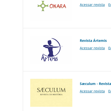
Acessar revista
E
Revista Ártemis
Acessar revista
E
Sæculum - Revista
Acessar revista
E