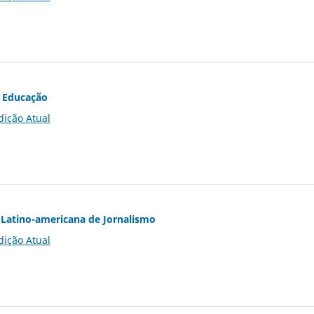
 Educação
dição Atual
Latino-americana de Jornalismo
dição Atual