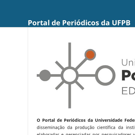
Portal de Periódicos da UFPB
O Portal de Periódicos da Universidade Fede
disseminação da produção científica da ins
elaboradas e gerenciadas por pesquisadores 