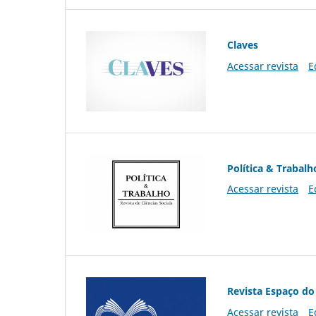
Claves
Acessar revista
E
Política & Trabalh
Acessar revista
E
Revista Espaço do
Acessar revista
E