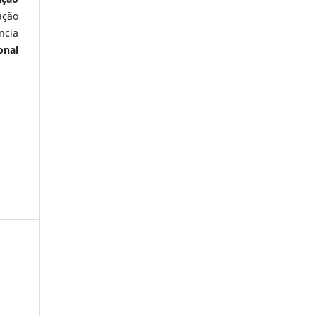
ação
ncia
onal