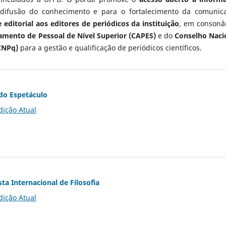
 difusão do conhecimento e para o fortalecimento da comunic
 editorial aos editores de periódicos da instituição
, em consonâ
mento de Pessoal de Nível Superior (CAPES)
e do
Conselho Naci
CNPq)
para a gestão e qualificação de periódicos científicos.
do Espetáculo
dição Atual
ta Internacional de Filosofia
dição Atual