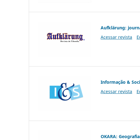
Aufklärung: journ
Acessar revista
E
Informação & Soc
Acessar revista
E
OKARA: Geografia