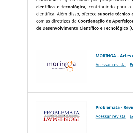
científica e tecnológica
, contribuindo para a
científica. Além disso, oferece
suporte técnico e
com as diretrizes da
Coordenação de Aperfeiçoa
de Desenvolvimento Científico e Tecnológico (
MORINGA - Artes 
Acessar revista
E
Problemata - Revis
Acessar revista
E